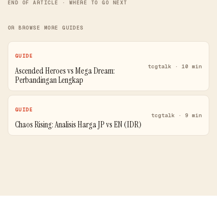
END OF ARTICLE · WHERE TO GO NEXT
OR BROWSE MORE GUIDES
GUIDE
tcgtalk · 10 min
Ascended Heroes vs Mega Dream:
Perbandingan Lengkap
GUIDE
tcgtalk · 9 min
Chaos Rising: Analisis Harga JP vs EN (IDR)