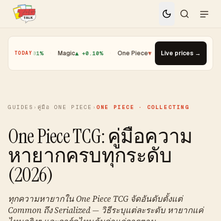
▲ +0.01%
·
Magic
▲ +0.10%
·
One Piece
▼ -1.08%
Live prices →
·
Top Gainer · Bo
TODAY
GUIDES
›
คู่มือ ONE PIECE
›
ONE PIECE · COLLECTING
One Piece TCG: คู่มือความ
หายากครบทุกระดับ
(2026)
ทุกความหายากใน One Piece TCG จัดอันดับตั้งแต่
Common ถึง Serialized — วิธีระบุแต่ละระดับ หายากแค่