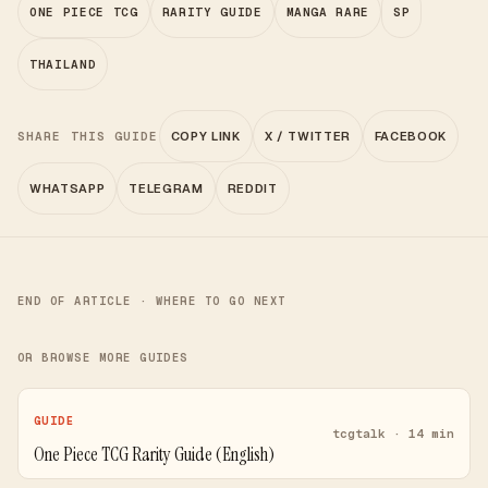
ONE PIECE TCG
RARITY GUIDE
MANGA RARE
SP
THAILAND
SHARE THIS GUIDE
COPY LINK
X / TWITTER
FACEBOOK
WHATSAPP
TELEGRAM
REDDIT
END OF ARTICLE · WHERE TO GO NEXT
OR BROWSE MORE GUIDES
GUIDE
tcgtalk · 14 min
One Piece TCG Rarity Guide (English)