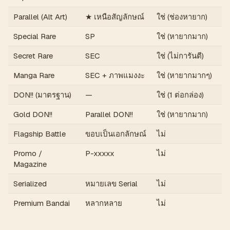
Parallel (Alt Art)
★ เหนือสัญลักษณ์
ใช่ (ช่องหายาก)
~1
Special Rare
SP
ใช่ (หายากมาก)
~1
Secret Rare
SEC
ใช่ (ไม่การันตี)
~7
Manga Rare
SEC + ภาพแมงงะ
ใช่ (หายากมากๆ)
~0
DON!! (มาตรฐาน)
—
ใช่ (1 ต่อกล่อง)
กา
Gold DON!!
Parallel DON!!
ใช่ (หายากมาก)
~2
Flagship Battle
ขอบเป็นเอกลักษณ์
ไม่
Ev
Promo /
P-xxxxx
ไม่
Ev
Magazine
Serialized
หมายเลข Serial
ไม่
<2
Premium Bandai
หลากหลาย
ไม่
Pu