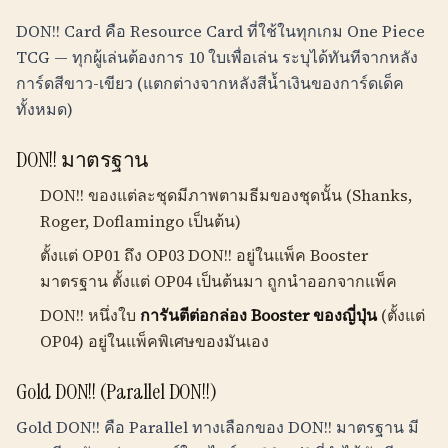
DON!! Card คือ Resource Card ที่ใช้ในทุกเกม One Piece
TCG — ทุกผู้เล่นต้องการ 10 ใบเพื่อเล่น ระบุได้ทันทีจากหลัง
การ์ดสีขาว-เขียว (แตกต่างจากหลังสีน้ำเงินของการ์ดเด็ค
ทั้งหมด)
DON!! มาตรฐาน
DON!! ของแต่ละชุดมีภาพตามธีมของชุดนั้น (Shanks,
Roger, Doflamingo เป็นต้น)
ตั้งแต่ OP01 ถึง OP03 DON!! อยู่ในแพ็ค Booster
มาตรฐาน ตั้งแต่ OP04 เป็นต้นมา ถูกนำออกจากแพ็ค
DON!! หนึ่งใบ
การันตีต่อกล่อง Booster ของญี่ปุ่น
(ตั้งแต่
OP04) อยู่ในแพ็คพิเศษของมันเอง
Gold DON!! (Parallel DON!!)
Gold DON!! คือ Parallel ทางเลือกของ DON!! มาตรฐาน มี