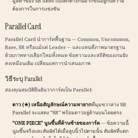
มูลค่าของ SR แต่ละใบแตกต่างกันมากขึ้นอยู่กับความ
ต้องการในการแข่งขัน
Parallel Card
Parallel Card นำการ์ดพื้นฐาน — Common, Uncommon,
Rare, SR หรือแม้แต่ Leader — และแทนที่ภาพมาตรฐาน
ด้วยภาพทางเลือกใหม่ทั้งหมด ข้อความและสถิติของเกมยัง
คงเหมือนเดิม เปลี่ยนแค่การนำเสนอภาพ
วิธีระบุ Parallel
สองคุณสมบัติยืนยันว่าการ์ดเป็น Parallel:
ดาว (★) เหนือสัญลักษณ์ความหายาก
ที่มุมขวาล่าง SR
Parallel จะแสดง "SR" พร้อมดาวอยู่ด้านบนโดยตรง
"ONE PIECE" นูนขึ้นที่ด้านซ้ายของการ์ด
— ข้อความนี้
นูนขึ้นจริงและสัมผัสได้เมื่อลูบนิ้วไปตามนั้น สัมผัสที่แตก