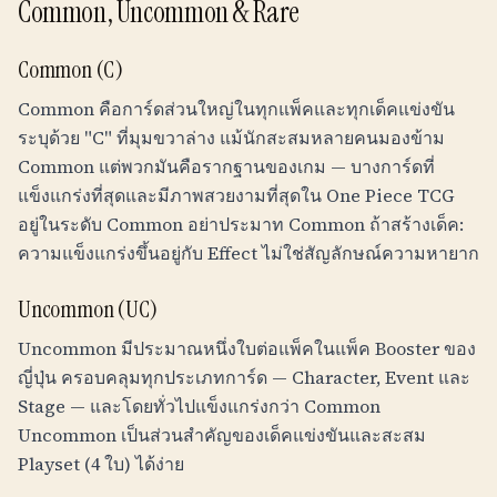
Common, Uncommon & Rare
Common (C)
Common คือการ์ดส่วนใหญ่ในทุกแพ็คและทุกเด็คแข่งขัน
ระบุด้วย "C" ที่มุมขวาล่าง แม้นักสะสมหลายคนมองข้าม
Common แต่พวกมันคือรากฐานของเกม — บางการ์ดที่
แข็งแกร่งที่สุดและมีภาพสวยงามที่สุดใน One Piece TCG
อยู่ในระดับ Common อย่าประมาท Common ถ้าสร้างเด็ค:
ความแข็งแกร่งขึ้นอยู่กับ Effect ไม่ใช่สัญลักษณ์ความหายาก
Uncommon (UC)
Uncommon มีประมาณหนึ่งใบต่อแพ็คในแพ็ค Booster ของ
ญี่ปุ่น ครอบคลุมทุกประเภทการ์ด — Character, Event และ
Stage — และโดยทั่วไปแข็งแกร่งกว่า Common
Uncommon เป็นส่วนสำคัญของเด็คแข่งขันและสะสม
Playset (4 ใบ) ได้ง่าย