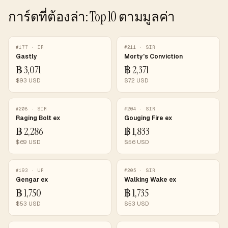
การ์ดที่ต้องล่า: Top 10 ตามมูลค่า
#
177
·
IR
#
211
·
SIR
Gastly
Morty's Conviction
฿
3,071
฿
2,371
$
93
USD
$
72
USD
#
208
·
SIR
#
204
·
SIR
Raging Bolt ex
Gouging Fire ex
฿
2,286
฿
1,833
$
69
USD
$
56
USD
#
193
·
UR
#
205
·
SIR
Gengar ex
Walking Wake ex
฿
1,750
฿
1,735
$
53
USD
$
53
USD