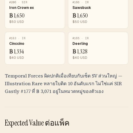
#
206
·
SIR
#
166
·
IR
Iron Crown ex
Sawsbuck
฿
1,650
฿
1,650
$
50
USD
$
50
USD
#
183
·
IR
#
165
·
IR
Cinccino
Deerling
฿
1,334
฿
1,328
$
40
USD
$
40
USD
Temporal Forces ผิดปกติเมื่อเทียบกับเซ็ต SV ส่วนใหญ่ —
Illustration Rare หลายใบติด 10 อันดับแรก ไม่ใช่แค่ SIR
Gastly #177 ที่
฿
3,071
อยู่ในหมวดหมู่ของตัวเอง
Expected Value ต่อแพ็ค