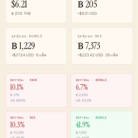
$6.21
฿ 205
฿ 205 THB
~$6.21 USD
จุดคุ้มทุน BUNDLE
จุดคุ้มทุน BOX
฿ 1,229
฿ 7,373
~$37.24 USD · 6 แพ็ค
~$223.42 USD · 36 แพ็ค
อัตราชนะ ·
PACK
อัตราชนะ ·
BUNDLE
10.1
%
6.7
%
฿
378
฿
2,660
แพ้:
89.9
%
แพ้:
93.3
%
อัตราชนะ ·
BOX
อัตราชนะ ·
BUNDLE
10.3
%
41.9
%
฿
10,065
฿
1,083