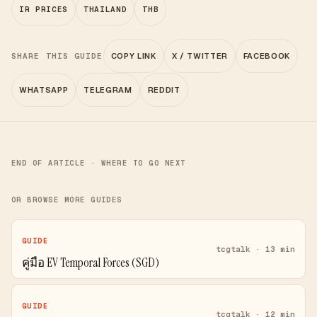
IR PRICES
THAILAND
THB
SHARE THIS GUIDE
COPY LINK
X / TWITTER
FACEBOOK
WHATSAPP
TELEGRAM
REDDIT
END OF ARTICLE · WHERE TO GO NEXT
OR BROWSE MORE GUIDES
GUIDE
tcgtalk · 13 min
คู่มือ EV Temporal Forces (SGD)
GUIDE
tcgtalk · 12 min