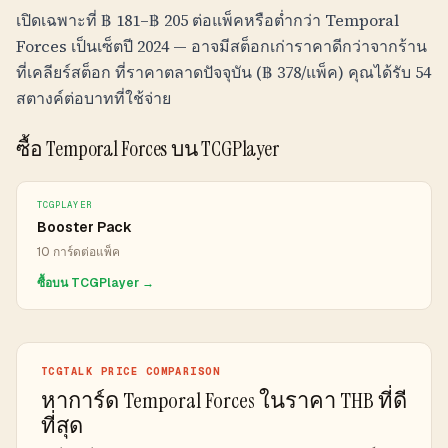
เปิดเฉพาะที่
฿
181
–
฿
205
ต่อแพ็คหรือต่ำกว่า Temporal
Forces เป็นเซ็ตปี 2024 — อาจมีสต็อกเก่าราคาดีกว่าจากร้าน
ที่เคลียร์สต็อก ที่ราคาตลาดปัจจุบัน (
฿
378
/แพ็ค) คุณได้รับ 54
สตางค์ต่อบาทที่ใช้จ่าย
ซื้อ Temporal Forces บน TCGPlayer
TCGPLAYER
Booster Pack
10 การ์ดต่อแพ็ค
ซื้อบน TCGPlayer →
TCGTALK PRICE COMPARISON
หาการ์ด Temporal Forces ในราคา THB ที่ดี
ที่สุด