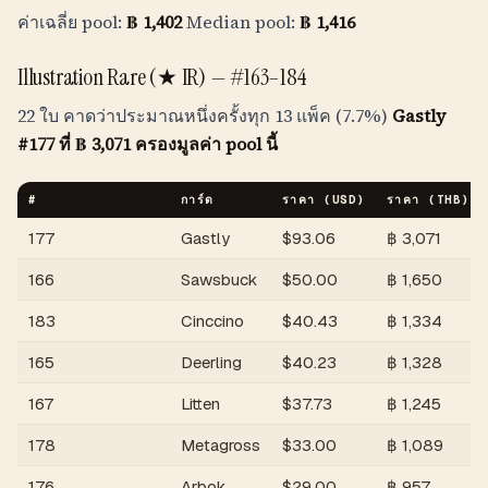
ค่าเฉลี่ย pool:
฿
1,402
Median pool:
฿
1,416
Illustration Rare (★ IR) — #163–184
22 ใบ คาดว่าประมาณหนึ่งครั้งทุก 13 แพ็ค (7.7%)
Gastly
#177 ที่
฿
3,071
ครองมูลค่า pool นี้
#
การ์ด
ราคา (USD)
ราคา (
THB
)
177
Gastly
$
93.06
฿
3,071
166
Sawsbuck
$
50.00
฿
1,650
183
Cinccino
$
40.43
฿
1,334
165
Deerling
$
40.23
฿
1,328
167
Litten
$
37.73
฿
1,245
178
Metagross
$
33.00
฿
1,089
176
Arbok
$
29.00
฿
957