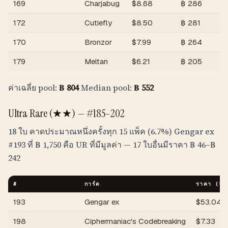
169
Charjabug
$
8.68
฿
286
172
Cutiefly
$
8.50
฿
281
170
Bronzor
$
7.99
฿
264
179
Meltan
$
6.21
฿
205
ค่าเฉลี่ย pool:
฿
804
Median pool:
฿
552
Ultra Rare (★★) — #185–202
18 ใบ คาดประมาณหนึ่งครั้งทุก 15 แพ็ค (6.7%) Gengar ex
#193 ที่
฿
1,750
คือ UR ที่มีมูลค่า — 17 ใบอื่นมีราคา
฿
46
–
฿
242
#
การ์ด
ราคา (US
193
Gengar ex
$
53.04
198
Ciphermaniac's Codebreaking
$
7.33