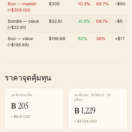
Box — market
$
305
10.3
%
89.7
%
−$90
(~$305.00)
Bundle — value
$
32.81
41.9
%
58.1
%
−$5
(~$32.81)
Box — value
$
196.88
62
%
38
%
+$17
(~$196.88)
ราคาจุดคุ้มทุน
จุดคุ้มทุนแพ็ค
จุดคุ้มทุน BUNDLE (6
แพ็ค)
฿
205
฿
1,229
≈ $
6.21
USD
≈ $
37.24
USD