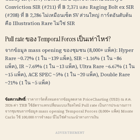
Conviction SIR (#211) ที่
฿
2,371
และ Raging Bolt ex SIR
(#208) ที่
฿
2,286
ไม่เหมือนเซ็ต SV ส่วนใหญ่ การ์ดอันดับต้น
คือ Illustration Rare ไม่ใช่ SIR
Pull rate ของ Temporal Forces เป็นเท่าไหร่?
จากข้อมูล mass opening ของชุมชน (8,000+ แพ็ค): Hyper
Rare ~0.72% (1 ใน ~139 แพ็ค), SIR ~1.16% (1 ใน ~86
แพ็ค), IR ~7.69% (1 ใน ~13 แพ็ค), Ultra Rare ~6.67% (1 ใน
~15 แพ็ค), ACE SPEC ~5% (1 ใน ~20 แพ็ค), Double Rare
~21% (1 ใน ~5 แพ็ค)
ข้อสงวนสิทธิ์:
ราคาการ์ดทั้งหมดจากข้อมูลตลาด PriceCharting (USD) ณ ส.ค.
2026 ค่า
THB
ใช้อัตราแลกเปลี่ยนแบบเรียลไทม์ Pull rate เป็นการประมาณการ
จากชุมชนจากข้อมูล mass opening Temporal Forces (8,000+ แพ็ค) Monte
Carlo ใช้ 100,000 การจำลอง นี่ไม่ใช่คำแนะนำทางการเงิน
ADVERTISEMENT