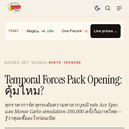
.01%
·
Magic
▲ +0.10%
·
One Piece
▼ -1.08%
·
Top Gainer · Booste
Live prices →
TODAY
GUIDES
›
SET GUIDES
›
WORTH OPENING
Temporal Forces Pack Opening:
คุ้มไหม?
ทุกราคาการ์ด ทุกระดับความหายาก pull rate Ace Spec
และ Monte Carlo simulation 100,000 ครั้งในบาทไทย —
รู้ว่าคุณซื้ออะไรก่อนเปิด