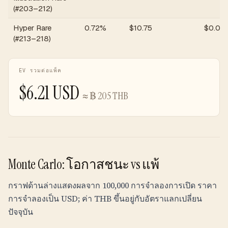
(#203–212)
Hyper Rare
0.72%
$
10.75
$
0.08
(#213–218)
EV รวมต่อแพ็ค
$
6.21
USD
≈
฿
205
THB
Monte Carlo: โอกาสชนะ vs แพ้
กราฟด้านล่างแสดงผลจาก 100,000 การจำลองการเปิด ราคา
การจำลองเป็น USD; ค่า
THB
ขึ้นอยู่กับอัตราแลกเปลี่ยน
ปัจจุบัน