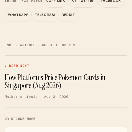
SHARE THIS PIECE
COPY LINK
X / TWITTER
FACEBOOK
WHATSAPP
TELEGRAM
REDDIT
END OF ARTICLE · WHERE TO GO NEXT
★ READ NEXT
How Platforms Price Pokemon Cards in
Singapore (Aug 2026)
Market Analysis
· Aug 2, 2026
OR BROWSE MORE