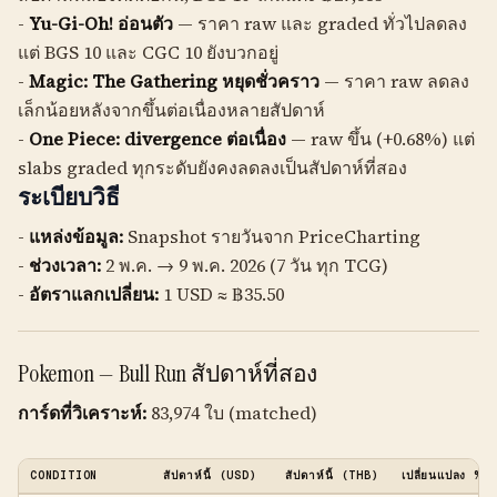
-
Yu-Gi-Oh! อ่อนตัว
— ราคา raw และ graded ทั่วไปลดลง
แต่ BGS 10 และ CGC 10 ยังบวกอยู่
-
Magic: The Gathering หยุดชั่วคราว
— ราคา raw ลดลง
เล็กน้อยหลังจากขึ้นต่อเนื่องหลายสัปดาห์
-
One Piece: divergence ต่อเนื่อง
— raw ขึ้น (+0.68%) แต่
slabs graded ทุกระดับยังคงลดลงเป็นสัปดาห์ที่สอง
ระเบียบวิธี
-
แหล่งข้อมูล:
Snapshot รายวันจาก PriceCharting
-
ช่วงเวลา:
2 พ.ค. → 9 พ.ค. 2026 (7 วัน ทุก TCG)
-
อัตราแลกเปลี่ยน:
1 USD ≈ ฿35.50
Pokemon — Bull Run สัปดาห์ที่สอง
การ์ดที่วิเคราะห์:
83,974 ใบ (matched)
CONDITION
สัปดาห์นี้ (USD)
สัปดาห์นี้ (THB)
เปลี่ยนแปลง %