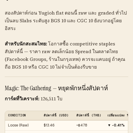
สองสัปดาห์ก่อน Yugioh flat ตอนนี้ raw และ graded ทั่วไป
เป็นลบ Slabs ระดับสูง BGS 10 และ CGC 10 ยังบวกอยู่โดย
อิสระ
สำหรับนักสะสมไทย:
โอกาสซื้อ competitive staples
สัปดาห์นี้ — ราคา raw ลดเล็กน้อย Spread ในตลาดไทย
(Facebook Groups, ร้านในกรุงเทพ) ควรจะแคบอยู่ ถ้าคุณ
ถือ BGS 10 หรือ CGC 10 ไม่จำเป็นต้องรีบขาย
Magic: The Gathering — หยุดพักหนึ่งสัปดาห์
การ์ดที่วิเคราะห์:
126,511 ใบ
CONDITION
สัปดาห์นี้ (USD)
สัปดาห์นี้ (THB)
เปลี่ยนแปลง %
Loose (Raw)
$13.46
~฿478
▼ -0.41%