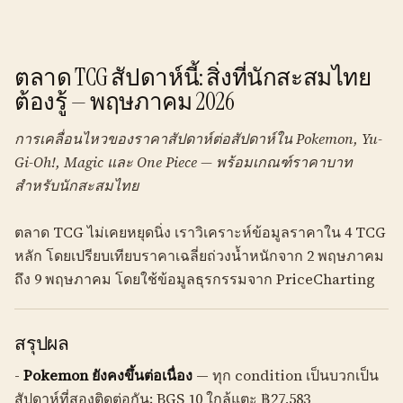
ตลาด TCG สัปดาห์นี้: สิ่งที่นักสะสมไทย
ต้องรู้ — พฤษภาคม 2026
การเคลื่อนไหวของราคาสัปดาห์ต่อสัปดาห์ใน Pokemon, Yu-
Gi-Oh!, Magic และ One Piece — พร้อมเกณฑ์ราคาบาท
สำหรับนักสะสมไทย
ตลาด TCG ไม่เคยหยุดนิ่ง เราวิเคราะห์ข้อมูลราคาใน 4 TCG
หลัก โดยเปรียบเทียบราคาเฉลี่ยถ่วงน้ำหนักจาก 2 พฤษภาคม
ถึง 9 พฤษภาคม โดยใช้ข้อมูลธุรกรรมจาก PriceCharting
สรุปผล
-
Pokemon ยังคงขึ้นต่อเนื่อง
— ทุก condition เป็นบวกเป็น
สัปดาห์ที่สองติดต่อกัน; BGS 10 ใกล้แตะ ฿27,583