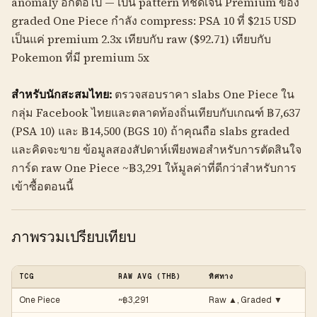
anomaly อีกต่อไป — เป็น pattern ที่ชัดเจน Premium ของ
graded One Piece กำลัง compress: PSA 10 ที่ $215 USD
เป็นแค่ premium 2.3x เทียบกับ raw ($92.71) เทียบกับ
Pokemon ที่มี premium 5x
สำหรับนักสะสมไทย:
ตรวจสอบราคา slabs One Piece ใน
กลุ่ม Facebook ไทยและตลาดท้องถิ่นเทียบกับเกณฑ์ ฿7,637
(PSA 10) และ ฿14,500 (BGS 10) ถ้าคุณถือ slabs graded
และคิดจะขาย ข้อมูลสองสัปดาห์เพียงพอสำหรับการตัดสินใจ
การ์ด raw One Piece ~฿3,291 ให้มูลค่าที่ดีกว่าสำหรับการ
เข้าซื้อตอนนี้
ภาพรวมเปรียบเทียบ
TCG
RAW AVG (THB)
ทิศทาง
One Piece
~฿3,291
Raw ▲, Graded ▼