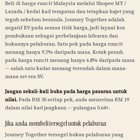
Beli di harga runcit Malaysia melalui
Shopee MY /
Lazada / kedai kad tempatan
dan tetapkan bajet yang
teguh sebelum bermula. Journey Together adalah
negatif EV pada semua titik harga, jadi layani kos
pembukaan sebagai perbelanjaan hiburan dan
bukannya pelaburan. Satu pek pada harga runcit
menang hanya 9.2% daripada masa. Kotak penuh
pada harga runcit menang hanya 6.8% daripada masa
— salah satu kadar menang terendah dalam mana-
mana set era SV.
Jangan sekali-kali buka pada harga pasaran untuk
nilai.
Pada
RM
30
setiap pek, anda menerima
RM
19
dalam nilai kad jangkaan — pulangan 0.64×.
Jika anda membeli tersegel untuk pelaburan
Journey Together tersegel bukan pelaburan yang