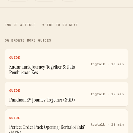
END OF ARTICLE · WHERE TO GO NEXT
OR BROWSE MORE GUIDES
GUIDE
tcgtalk · 10 min
Kadar Tarik Journey Together & Data
Pembukaan Kes
GUIDE
tcgtalk · 12 min
Panduan EV Journey Together (SGD)
GUIDE
tcgtalk · 12 min
Perfect Order Pack Opening: Berbaloi Tak?
(MYR)