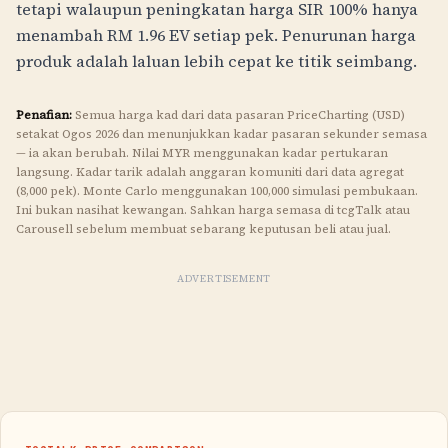
tetapi walaupun peningkatan harga SIR 100% hanya
menambah
RM
1.96
EV setiap pek. Penurunan harga
produk adalah laluan lebih cepat ke titik seimbang.
Penafian:
Semua harga kad dari data pasaran PriceCharting (USD)
setakat Ogos 2026 dan menunjukkan kadar pasaran sekunder semasa
— ia akan berubah. Nilai
MYR
menggunakan kadar pertukaran
langsung. Kadar tarik adalah anggaran komuniti dari data agregat
(8,000 pek). Monte Carlo menggunakan 100,000 simulasi pembukaan.
Ini bukan nasihat kewangan. Sahkan harga semasa di tcgTalk atau
Carousell sebelum membuat sebarang keputusan beli atau jual.
ADVERTISEMENT