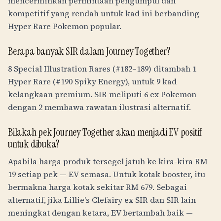
mencerminkan permintaan pengumpul dan
kompetitif yang rendah untuk kad ini berbanding
Hyper Rare Pokemon popular.
Berapa banyak SIR dalam Journey Together?
8 Special Illustration Rares (#182–189) ditambah 1
Hyper Rare (#190 Spiky Energy), untuk 9 kad
kelangkaan premium. SIR meliputi 6 ex Pokemon
dengan 2 membawa rawatan ilustrasi alternatif.
Bilakah pek Journey Together akan menjadi EV positif
untuk dibuka?
Apabila harga produk tersegel jatuh ke kira-kira
RM
19
setiap pek — EV semasa. Untuk kotak booster, itu
bermakna harga kotak sekitar
RM
679
. Sebagai
alternatif, jika Lillie's Clefairy ex SIR dan SIR lain
meningkat dengan ketara, EV bertambah baik —