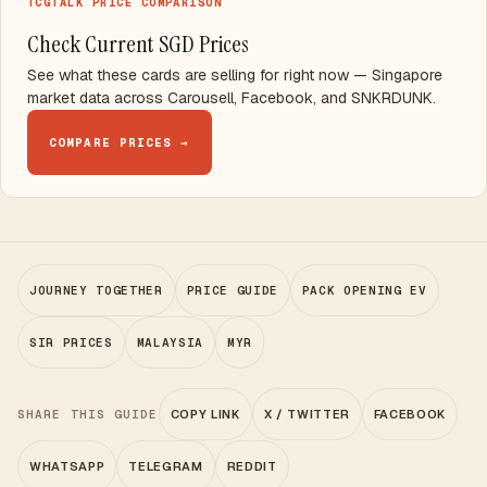
TCGTALK PRICE COMPARISON
Check Current SGD Prices
See what these cards are selling for right now — Singapore
market data across Carousell, Facebook, and SNKRDUNK.
COMPARE PRICES →
JOURNEY TOGETHER
PRICE GUIDE
PACK OPENING EV
SIR PRICES
MALAYSIA
MYR
SHARE THIS GUIDE
COPY LINK
X / TWITTER
FACEBOOK
WHATSAPP
TELEGRAM
REDDIT