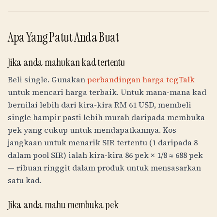
Apa Yang Patut Anda Buat
Jika anda mahukan kad tertentu
Beli single. Gunakan
perbandingan harga tcgTalk
untuk mencari harga terbaik. Untuk mana-mana kad
bernilai lebih dari kira-kira
RM
61
USD, membeli
single hampir pasti lebih murah daripada membuka
pek yang cukup untuk mendapatkannya. Kos
jangkaan untuk menarik SIR tertentu (1 daripada 8
dalam pool SIR) ialah kira-kira 86 pek × 1/8 ≈ 688 pek
— ribuan ringgit dalam produk untuk mensasarkan
satu kad.
Jika anda mahu membuka pek