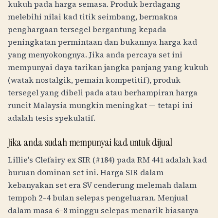
kukuh pada harga semasa. Produk berdagang
melebihi nilai kad titik seimbang, bermakna
penghargaan tersegel bergantung kepada
peningkatan permintaan dan bukannya harga kad
yang menyokongnya. Jika anda percaya set ini
mempunyai daya tarikan jangka panjang yang kukuh
(watak nostalgik, pemain kompetitif), produk
tersegel yang dibeli pada atau berhampiran harga
runcit Malaysia mungkin meningkat — tetapi ini
adalah tesis spekulatif.
Jika anda sudah mempunyai kad untuk dijual
Lillie's Clefairy ex SIR (#184) pada
RM
441
adalah kad
buruan dominan set ini. Harga SIR dalam
kebanyakan set era SV cenderung melemah dalam
tempoh 2–4 bulan selepas pengeluaran. Menjual
dalam masa 6–8 minggu selepas menarik biasanya