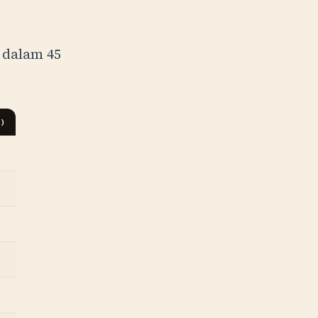
 dalam 45
)