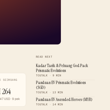
READ NEXT
Kadar Tarik & Peluang God Pack
Prismatic Evolutions
TCGTALK · 9 MIN
K SEIMBANG
Panduan EV Prismatic Evolutions
(SGD)
 264
TCGTALK · 13 MIN
Panduan EV Ascended Heroes (MYR)
47 USD · 9 pek
TCGTALK · 14 MIN