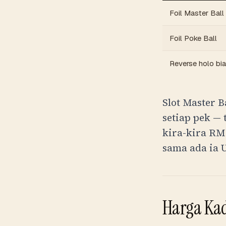
Foil Master Ball
Foil Poke Ball
Reverse holo bi
Slot Master 
setiap pek —
kira-kira
RM
sama ada ia 
Harga Ka