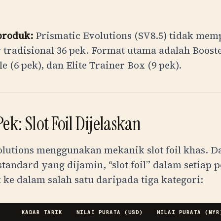
produk:
Prismatic Evolutions (SV8.5) tidak me
 tradisional 36 pek. Format utama adalah Boost
e (6 pek), dan Elite Trainer Box (9 pek).
ek: Slot Foil Dijelaskan
olutions menggunakan mekanik slot foil khas. D
standard yang dijamin, “slot foil” dalam setiap p
ke dalam salah satu daripada tiga kategori:
L
KADAR TARIK
NILAI PURATA (USD)
NILAI PURATA (
MYR