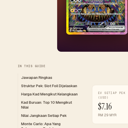
IN THIS GUIDE
Jawapan Ringkas
Struktur Pek: Slot Foil Dijelaskan
EV SETIAP PEK
Harga Kad Mengikut Kelangkaan
(USD)
Kad Buruan: Top 10 Mengikut
$7.16
Nilai
RM 29 MYR
Nilai Jangkaan Setiap Pek
Monte Carlo: Apa Yang