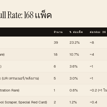
ll Rate: 168 แพ็ค
จำนวน
% ต่อแพ็ค
ต่อกล่อง 36
39
23.2%
~8
are)
18
10.7%
~4
)
6
3.6%
~1
่ ex (UR เทรนเนอร์/พลังงาน)
5
3.0%
~1
stration Rare)
1
0.6%
~0.2 (≈1 ใน
ol Scraper, Special Red Card)
2
1.2%
~0.4