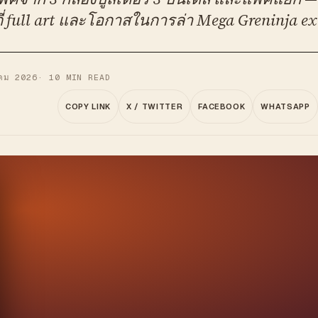
่ full art และโอกาสในการล่า Mega Greninja ex
คม 2026
·
10
MIN READ
COPY LINK
X / TWITTER
FACEBOOK
WHATSAPP