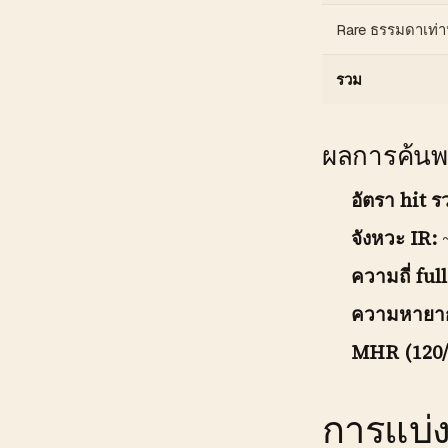
Rare ธรรมดาเท่านั
รวม
ผลการค้นพ
อัตรา hit ร
จังหวะ IR:
~
ความถี่ full
ความหายาก
MHR (120/
การแบ่