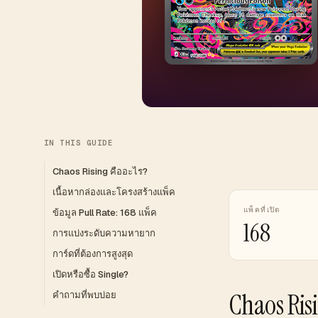
IN THIS GUIDE
Chaos Rising คืออะไร?
เนื้อหากล่องและโครงสร้างแพ็ค
แพ็คที่เปิด
ข้อมูล Pull Rate: 168 แพ็ค
168
การแบ่งระดับความหายาก
การ์ดที่ต้องการสูงสุด
เปิดหรือซื้อ Single?
Chaos Ri
คำถามที่พบบ่อย