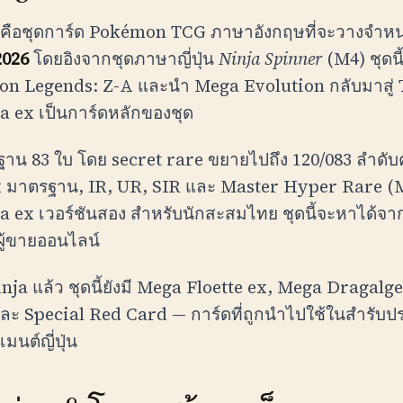
คือชุดการ์ด Pokémon TCG ภาษาอังกฤษที่จะวางจำหน่
2026
โดยอิงจากชุดภาษาญี่ปุ่น
Ninja Spinner
(M4) ชุดนี้
on Legends: Z-A และนำ Mega Evolution กลับมาสู่ 
 ex เป็นการ์ดหลักของชุด
ื้นฐาน 83 ใบ โดย secret rare ขยายไปถึง 120/083 ลำ
 มาตรฐาน, IR, UR, SIR และ Master Hyper Rare (MH
 ex เวอร์ชันสอง สำหรับนักสะสมไทย ชุดนี้จะหาได้จา
ู้ขายออนไลน์
ja แล้ว ชุดนี้ยังมี Mega Floette ex, Mega Dragalge
ละ Special Red Card — การ์ดที่ถูกนำไปใช้ในสำรับป
มนต์ญี่ปุ่น