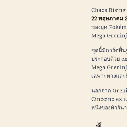
Chaos Rising 
22 พฤษภาคม 
ของยุค Pokém
Mega Greninja
ชุดนี้มีการ์ดพ
ประกอบด้วย ex
Mega Greninja
เฉพาะทางและผ
นอกจาก Grenin
Cinccino ex แ
หนึ่งของทัวร์นาเ