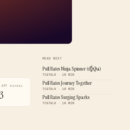
READ NEXT
Pull Rates Ninja Spinner (ญี่ปุ่น)
TCGTALK · 10 MIN
Pull Rates Journey Together
 ART ต่อกล่อง
TCGTALK · 10 MIN
3
Pull Rates Surging Sparks
TCGTALK · 10 MIN