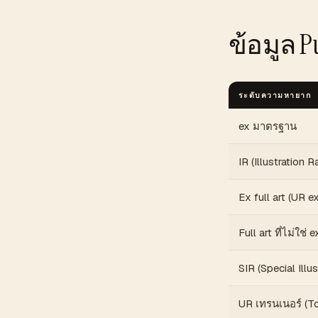
ข้อมูล Pu
ระดับความหายาก
ex มาตรฐาน
IR (Illustration R
Ex full art (UR ex
Full art ที่ไม่ใช
SIR (Special Illu
UR เทรนเนอร์ (To