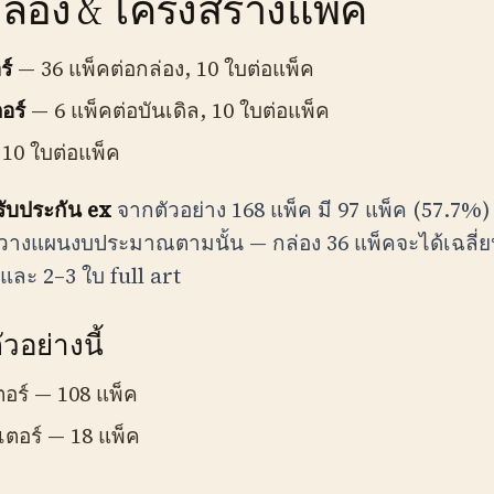
กล่อง & โครงสร้างแพ็ค
ร์
— 36 แพ็คต่อกล่อง, 10 ใบต่อแพ็ค
อร์
— 6 แพ็คต่อบันเดิล, 10 ใบต่อแพ็ค
10 ใบต่อแพ็ค
่รับประกัน ex
จากตัวอย่าง 168 แพ็ค มี 97 แพ็ค (57.7%) ท
วางแผนงบประมาณตามนั้น — กล่อง 36 แพ็คจะได้เฉลี่
 และ 2–3 ใบ full art
วอย่างนี้
ตอร์ — 108 แพ็ค
สเตอร์ — 18 แพ็ค
ก