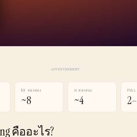
ADVERTISEMENT
EX ต่อกล่อง
IR ต่อกล่อง
FULL
~8
~4
2–
sing คืออะไร?