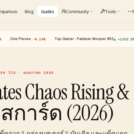
omparison
Blog
Guides
Community
Tools
Piece
·
Top Gainer · Paldean Wooper #53
·
Top 
▼ -0.14%
▲ +1332.2%
ISH TCG · พฤษภาคม 2026
ates Chaos Rising &
สการ์ด (2026)
พ็คจาก 3 กล่องบูสเตอร์ 3 บันเดิล และแพ็คแยก —