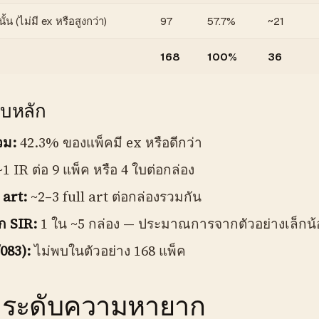
้น (ไม่มี ex หรือสูงกว่า)
97
57.7%
~21
168
100%
36
บหลัก
วม:
42.3% ของแพ็คมี ex หรือดีกว่า
1 IR ต่อ 9 แพ็ค หรือ 4 ใบต่อกล่อง
 art:
~2–3 full art ต่อกล่องรวมกัน
 SIR:
1 ใน ~5 กล่อง — ประมาณการจากตัวอย่างเล็กน้
083):
ไม่พบในตัวอย่าง 168 แพ็ค
งระดับความหายาก