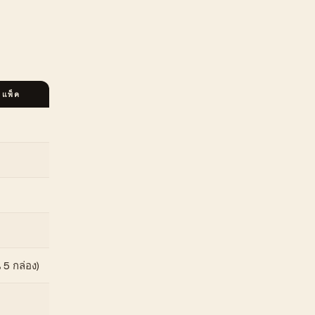
 แพ็ค
 5 กล่อง)