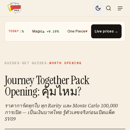
 +0.01%
·
Magic
▲ +0.10%
·
One Piece
▼ -1.08%
Live prices →
·
Top Gainer · Boo
TODAY
GUIDES
›
SET GUIDES
›
WORTH OPENING
Journey Together Pack
Opening: คุ้มไหม?
ราคาการ์ดทุกใบ ทุก Rarity และ Monte Carlo 100,000
การเปิด — เป็นเงินบาทไทย รู้ตัวเลขจริงก่อนเปิดแพ็ค
SV09