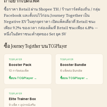
ถ้าอยากเปิดแพ็ค
ซื้อราคา Retail ผ่าน
Shopee TH / ร้านการ์ดท้องถิ่น / กลุ่ม
Facebook
และตั้งงบไว้ก่อน Journey Together เป็น
Negative EV ในทุกจุดราคา เปิดแพ็คเดี่ยวที่ Retail ชนะ
เพียง 9.2% ของเวลา กล่องเต็มที่ Retail ชนะเพียง 6.8% —
หนึ่งในอัตราชนะต่ำสุดของ Set ยุค SV
ซื้อ Journey Together บน TCGPlayer
TCGPLAYER
TCGPLAYER
Booster Pack
Booster Bundle
10 การ์ดต่อแพ็ค
6 แพ็คต่อ Bundle
ซื้อบน TCGPlayer →
ซื้อบน TCGPlayer →
TCGPLAYER
Elite Trainer Box
9 แพ็ค + อุปกรณ์เสริม