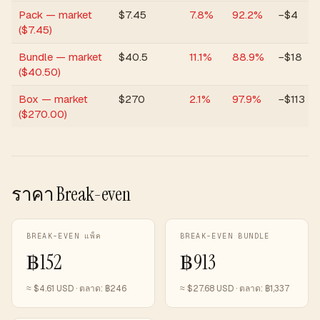
Pack — market
$
7.45
7.8
%
92.2
%
−$4
($7.45)
Bundle — market
$
40.5
11.1
%
88.9
%
−$18
($40.50)
Box — market
$
270
2.1
%
97.9
%
−$113
($270.00)
ราคา Break-even
BREAK-EVEN แพ็ค
BREAK-EVEN BUNDLE
฿
152
฿
913
≈ $
4.61
USD · ตลาด:
฿
246
≈ $
27.68
USD · ตลาด:
฿
1,337