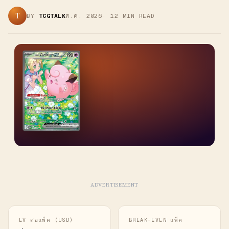
T
BY
TCGTALK
ส.ค. 2026
·
12
MIN READ
ADVERTISEMENT
EV ต่อแพ็ค (USD)
BREAK-EVEN แพ็ค