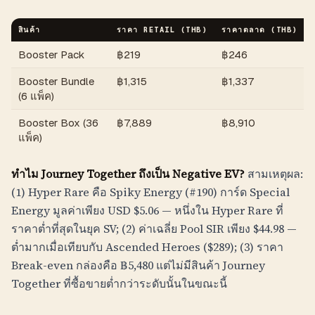
สินค้า
ราคา RETAIL (
THB
)
ราคาตลาด (
THB
)
Booster Pack
฿
219
฿
246
Booster Bundle
฿
1,315
฿
1,337
(6 แพ็ค)
Booster Box (36
฿
7,889
฿
8,910
แพ็ค)
ทำไม Journey Together ถึงเป็น Negative EV?
สามเหตุผล:
(1) Hyper Rare คือ Spiky Energy (#190) การ์ด Special
Energy มูลค่าเพียง USD $5.06 — หนึ่งใน Hyper Rare ที่
ราคาต่ำที่สุดในยุค SV; (2) ค่าเฉลี่ย Pool SIR เพียง $44.98 —
ต่ำมากเมื่อเทียบกับ Ascended Heroes ($289); (3) ราคา
Break-even กล่องคือ
฿
5,480
แต่ไม่มีสินค้า Journey
Together ที่ซื้อขายต่ำกว่าระดับนั้นในขณะนี้