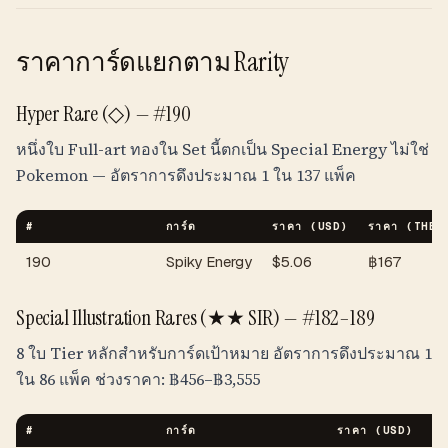
ราคาการ์ดแยกตาม Rarity
Hyper Rare (◇) — #190
หนึ่งใบ Full-art ทองใน Set นี้ตกเป็น Special Energy ไม่ใช่
Pokemon — อัตราการดึงประมาณ 1 ใน 137 แพ็ค
#
การ์ด
ราคา (USD)
ราคา (
THB
)
190
Spiky Energy
$
5.06
฿
167
Special Illustration Rares (★★ SIR) — #182–189
8 ใบ Tier หลักสำหรับการ์ดเป้าหมาย อัตราการดึงประมาณ 1
ใน 86 แพ็ค ช่วงราคา:
฿
456
–
฿
3,555
#
การ์ด
ราคา (USD)
ร