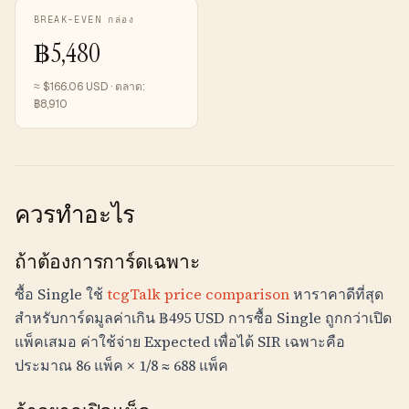
BREAK-EVEN กล่อง
฿
5,480
≈ $
166.06
USD · ตลาด:
฿
8,910
ควรทำอะไร
ถ้าต้องการการ์ดเฉพาะ
ซื้อ Single ใช้
tcgTalk price comparison
หาราคาดีที่สุด
สำหรับการ์ดมูลค่าเกิน
฿
495
USD การซื้อ Single ถูกกว่าเปิด
แพ็คเสมอ ค่าใช้จ่าย Expected เพื่อได้ SIR เฉพาะคือ
ประมาณ 86 แพ็ค × 1/8 ≈ 688 แพ็ค