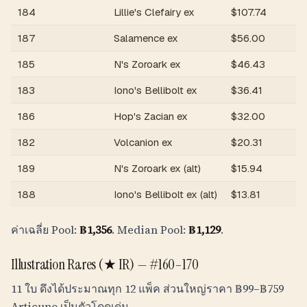
184
Lillie's Clefairy ex
$
107.74
฿
187
Salamence ex
$
56.00
฿
185
N's Zoroark ex
$
46.43
฿
183
Iono's Bellibolt ex
$
36.41
฿
186
Hop's Zacian ex
$
32.00
฿
182
Volcanion ex
$
20.31
฿
189
N's Zoroark ex (alt)
$
15.94
฿
188
Iono's Bellibolt ex (alt)
$
13.81
฿
ค่าเฉลี่ย Pool:
฿
1,356
. Median Pool:
฿
1,129
.
Illustration Rares (★ IR) — #160–170
11 ใบ ดึงได้ประมาณทุก 12 แพ็ค ส่วนใหญ่ราคา
฿
99
–
฿
759
Articuno เป็นตัวโดดเด่น