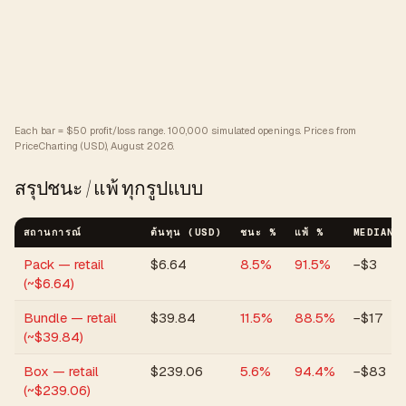
Each bar = $50 profit/loss range.
100,000 simulated openings. Prices from
PriceCharting (USD), August 2026.
สรุปชนะ / แพ้ ทุกรูปแบบ
สถานการณ์
ต้นทุน (USD)
ชนะ %
แพ้ %
MEDIAN 
Pack — retail
$
6.64
8.5
%
91.5
%
−$3
(~$6.64)
Bundle — retail
$
39.84
11.5
%
88.5
%
−$17
(~$39.84)
Box — retail
$
239.06
5.6
%
94.4
%
−$83
(~$239.06)