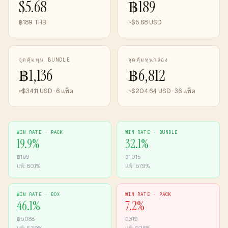
$5.68
฿189
฿189 THB
~$5.68 USD
จุดคุ้มทุน BUNDLE
จุดคุ้มทุนกล่อง
฿1,136
฿6,812
~$34.11 USD · 6 แพ็ค
~$204.64 USD · 36 แพ็ค
WIN RATE ·
PACK
WIN RATE ·
BUNDLE
19.9
%
32.1
%
฿
169
฿
1,015
แพ้:
80.1
%
แพ้:
67.9
%
WIN RATE ·
BOX
WIN RATE ·
PACK
46.1
%
7.2
%
฿
6,088
฿
319