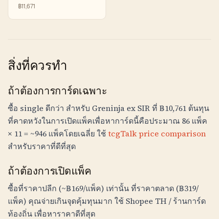
฿
11,671
สิ่งที่ควรทำ
ถ้าต้องการการ์ดเฉพาะ
ซื้อ single ดีกว่า สำหรับ Greninja ex SIR ที่
฿
10,761
ต้นทุน
ที่คาดหวังในการเปิดแพ็คเพื่อหาการ์ดนี้คือประมาณ 86 แพ็ค
× 11 = ~946 แพ็คโดยเฉลี่ย ใช้
tcgTalk price comparison
สำหรับราคาที่ดีที่สุด
ถ้าต้องการเปิดแพ็ค
ซื้อที่ราคาปลีก (~
฿
169
/แพ็ค) เท่านั้น ที่ราคาตลาด (
฿
319
/
แพ็ค) คุณจ่ายเกินจุดคุ้มทุนมาก ใช้
Shopee TH / ร้านการ์ด
ท้องถิ่น
เพื่อหาราคาดีที่สุด