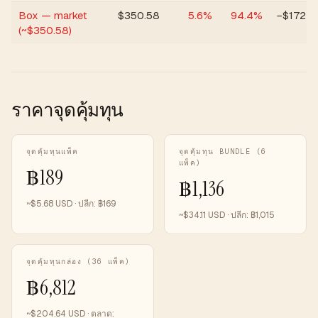
Box — market
$
350.58
5.6
%
94.4
%
−$172
(~$350.58)
ราคาจุดคุ้มทุน
จุดคุ้มทุนแพ็ค
จุดคุ้มทุน BUNDLE (6
แพ็ค)
฿
189
฿
1,136
~$
5.68
USD · ปลีก:
฿
169
~$
34.11
USD · ปลีก:
฿
1,015
จุดคุ้มทุนกล่อง (36 แพ็ค)
฿
6,812
~$
204.64
USD · ตลาด: