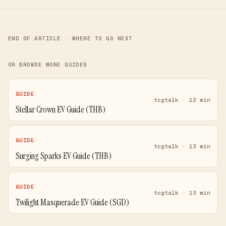
END OF ARTICLE · WHERE TO GO NEXT
OR BROWSE MORE GUIDES
GUIDE
tcgtalk · 12 min
Stellar Crown EV Guide (THB)
GUIDE
tcgtalk · 13 min
Surging Sparks EV Guide (THB)
GUIDE
tcgtalk · 13 min
Twilight Masquerade EV Guide (SGD)