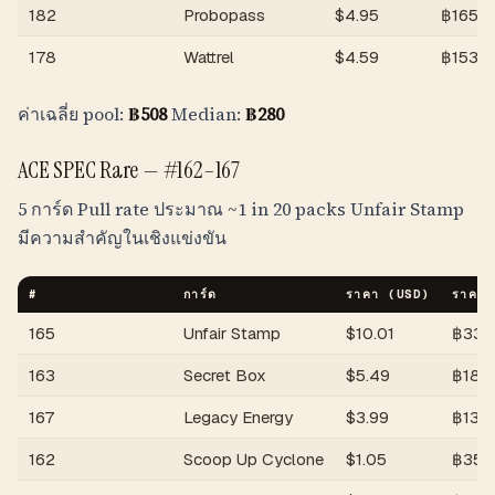
182
Probopass
$
4.95
฿
165
178
Wattrel
$
4.59
฿
153
ค่าเฉลี่ย pool:
฿
508
Median:
฿
280
ACE SPEC Rare —
#162–167
5 การ์ด Pull rate ประมาณ
~1 in 20 packs
Unfair Stamp
มีความสำคัญในเชิงแข่งขัน
#
การ์ด
ราคา (USD)
ราคา 
165
Unfair Stamp
$
10.01
฿
333
163
Secret Box
$
5.49
฿
183
167
Legacy Energy
$
3.99
฿
133
162
Scoop Up Cyclone
$
1.05
฿
35