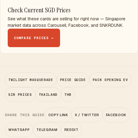
Check Current SGD Prices
See what these cards are selling for right now — Singapore
market data across Carousell, Facebook, and SNKRDUNK.
COMPARE PRICES →
TWILIGHT MASQUERADE
PRICE GUIDE
PACK OPENING EV
SIR PRICES
THAILAND
THB
SHARE THIS GUIDE
COPY LINK
X / TWITTER
FACEBOOK
WHATSAPP
TELEGRAM
REDDIT