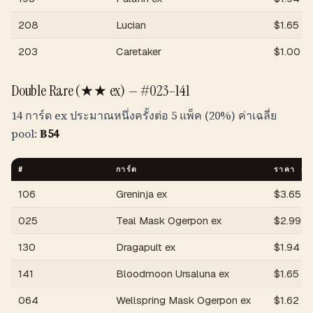
208
Lucian
$
1.65
203
Caretaker
$
1.00
Double Rare (★★ ex) —
#023–141
14 การ์ด ex ประมาณหนึ่งครั้งต่อ 5 แพ็ค (20%) ค่าเฉลี่ย
pool:
฿
54
#
การ์ด
ราคา (U
106
Greninja ex
$
3.65
025
Teal Mask Ogerpon ex
$
2.99
130
Dragapult ex
$
1.94
141
Bloodmoon Ursaluna ex
$
1.65
064
Wellspring Mask Ogerpon ex
$
1.62