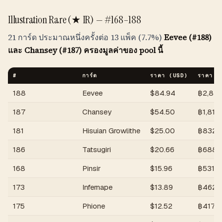
Illustration Rare (★ IR) —
#168–188
21 การ์ด ประมาณหนึ่งครั้งต่อ 13 แพ็ค (7.7%)
Eevee (#188)
และ Chansey (#187) ครองมูลค่าของ pool นี้
#
การ์ด
ราคา (USD)
ราคา (
188
Eevee
$
84.94
฿
2,82
187
Chansey
$
54.50
฿
1,814
181
Hisuian Growlithe
$
25.00
฿
832
186
Tatsugiri
$
20.66
฿
688
168
Pinsir
$
15.96
฿
531
173
Infernape
$
13.89
฿
462
175
Phione
$
12.52
฿
417