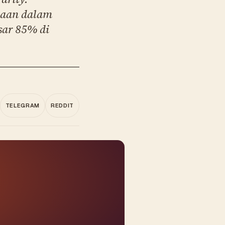
kaan dalam
sar 85% di
TELEGRAM
REDDIT