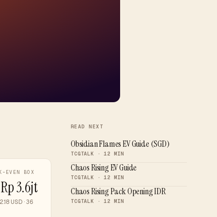
READ NEXT
Obsidian Flames EV Guide (SGD)
TCGTALK · 12 MIN
Chaos Rising EV Guide
K-EVEN BOX
TCGTALK · 12 MIN
Rp 3.6jt
Chaos Rising Pack Opening IDR
TCGTALK · 12 MIN
.18 USD · 36