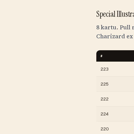
Special Illus
8 kartu. Pull
Charizard ex 
#
223
225
222
224
220