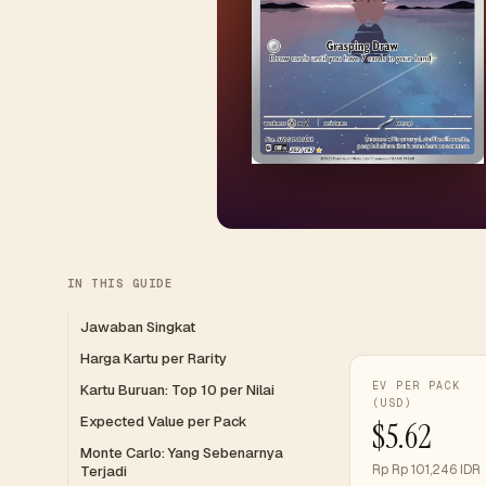
IN THIS GUIDE
Jawaban Singkat
Harga Kartu per Rarity
EV PER PACK
Kartu Buruan: Top 10 per Nilai
(USD)
Expected Value per Pack
$5.62
Monte Carlo: Yang Sebenarnya
Rp Rp 101,246 IDR
Terjadi