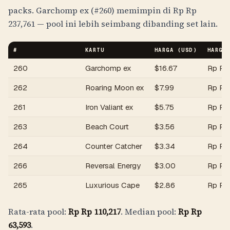
packs
. Garchomp ex (#260) memimpin di
Rp
Rp
237,761
— pool ini lebih seimbang dibanding set lain.
#
KARTU
HARGA (USD)
HARGA
260
Garchomp ex
$
16.67
Rp
Rp
262
Roaring Moon ex
$
7.99
Rp
Rp
261
Iron Valiant ex
$
5.75
Rp
Rp
263
Beach Court
$
3.56
Rp
Rp
264
Counter Catcher
$
3.34
Rp
Rp
266
Reversal Energy
$
3.00
Rp
Rp
265
Luxurious Cape
$
2.86
Rp
Rp
Rata-rata pool:
Rp
Rp 110,217
. Median pool:
Rp
Rp
63,593
.