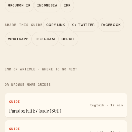
GROUDON IR
INDONESIA
IDR
SHARE THIS GUIDE
COPY LINK
X / TWITTER
FACEBOOK
WHATSAPP
TELEGRAM
REDDIT
END OF ARTICLE · WHERE TO GO NEXT
OR BROWSE MORE GUIDES
GUIDE
tcgtalk · 12 min
Paradox Rift EV Guide (SGD)
GUIDE