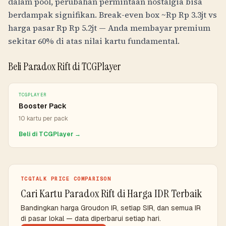
dalam pool, perubahan permintaan nostalgia bisa
berdampak signifikan. Break-even box ~
Rp
Rp 3.3jt
vs
harga pasar
Rp
Rp 5.2jt
— Anda membayar premium
sekitar 60% di atas nilai kartu fundamental.
Beli Paradox Rift di TCGPlayer
TCGPLAYER
Booster Pack
10 kartu per pack
Beli di TCGPlayer →
TCGTALK PRICE COMPARISON
Cari Kartu Paradox Rift di Harga IDR Terbaik
Bandingkan harga Groudon IR, setiap SIR, dan semua IR
di pasar lokal — data diperbarui setiap hari.