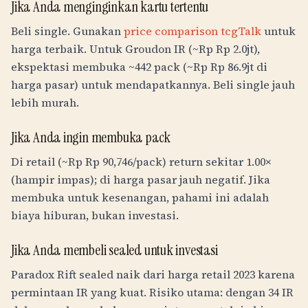
Jika Anda menginginkan kartu tertentu
Beli single. Gunakan
price comparison tcgTalk
untuk
harga terbaik. Untuk Groudon IR (~
Rp
Rp 2.0jt
),
ekspektasi membuka ~442 pack (~
Rp
Rp 86.9jt
di
harga pasar) untuk mendapatkannya. Beli single jauh
lebih murah.
Jika Anda ingin membuka pack
Di retail (~
Rp
Rp 90,746
/pack) return sekitar 1.00×
(hampir impas); di harga pasar jauh negatif. Jika
membuka untuk kesenangan, pahami ini adalah
biaya hiburan, bukan investasi.
Jika Anda membeli sealed untuk investasi
Paradox Rift sealed naik dari harga retail 2023 karena
permintaan IR yang kuat. Risiko utama: dengan 34 IR