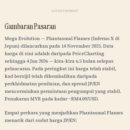
ADVERTISEMENT
Gambaran Pasaran
Mega Evolution — Phantasmal Flames (Inferno X di
Jepun) dilancarkan pada 14 November 2025. Data
harga di sini adalah daripada PriceCharting
sehingga 4 Jun 2026 — kira-kira 6.5 bulan selepas
pelancaran. Pada peringkat ini harga telah stabil,
kad bersijil telah dikembalikan daripada
perkhidmatan penilaian, dan spread JP/EN
mencerminkan permintaan pengumpul yang stabil.
Penukaran MYR pada kadar ~RM
4.09
/USD.
Empat perkara yang menjadikan Phantasmal Flames
menarik dari sudut harga JP/EN: