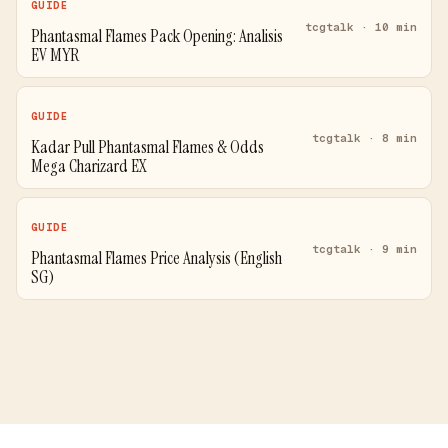
GUIDE
tcgtalk · 10 min
Phantasmal Flames Pack Opening: Analisis
EV MYR
GUIDE
tcgtalk · 8 min
Kadar Pull Phantasmal Flames & Odds
Mega Charizard EX
GUIDE
tcgtalk · 9 min
Phantasmal Flames Price Analysis (English
SG)