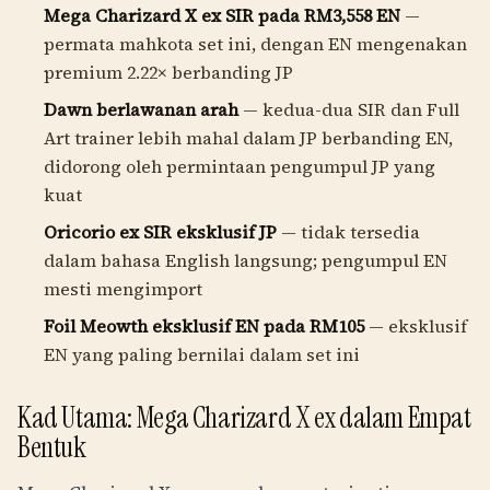
Mega Charizard X ex SIR pada
RM3,558
EN
—
permata mahkota set ini, dengan EN mengenakan
premium 2.22× berbanding JP
Dawn berlawanan arah
— kedua-dua SIR dan Full
Art trainer lebih mahal dalam JP berbanding EN,
didorong oleh permintaan pengumpul JP yang
kuat
Oricorio ex SIR eksklusif JP
— tidak tersedia
dalam bahasa English langsung; pengumpul EN
mesti mengimport
Foil Meowth eksklusif EN pada
RM105
— eksklusif
EN yang paling bernilai dalam set ini
Kad Utama: Mega Charizard X ex dalam Empat
Bentuk