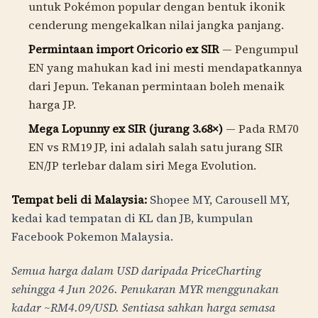
untuk Pokémon popular dengan bentuk ikonik
cenderung mengekalkan nilai jangka panjang.
Permintaan import Oricorio ex SIR
— Pengumpul
EN yang mahukan kad ini mesti mendapatkannya
dari Jepun. Tekanan permintaan boleh menaik
harga JP.
Mega Lopunny ex SIR (jurang 3.68×)
— Pada
RM70
EN vs
RM19
JP, ini adalah salah satu jurang SIR
EN/JP terlebar dalam siri Mega Evolution.
Tempat beli di Malaysia:
Shopee MY, Carousell MY,
kedai kad tempatan di KL dan JB, kumpulan
Facebook Pokemon Malaysia.
Semua harga dalam USD daripada PriceCharting
sehingga 4 Jun 2026. Penukaran MYR menggunakan
kadar ~RM
4.09
/USD. Sentiasa sahkan harga semasa