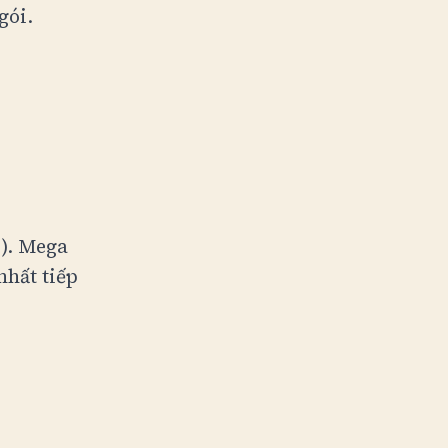
gói.
%). Mega
nhất tiếp