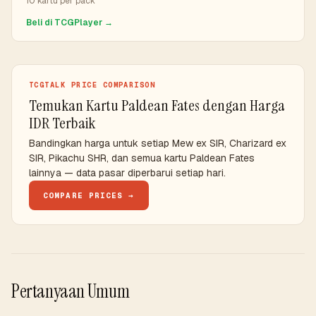
10 kartu per pack
Beli di TCGPlayer →
TCGTALK PRICE COMPARISON
Temukan Kartu Paldean Fates dengan Harga
IDR Terbaik
Bandingkan harga untuk setiap Mew ex SIR, Charizard ex
SIR, Pikachu SHR, dan semua kartu Paldean Fates
lainnya — data pasar diperbarui setiap hari.
COMPARE PRICES →
Pertanyaan Umum