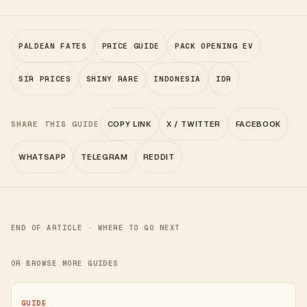
PALDEAN FATES
PRICE GUIDE
PACK OPENING EV
SIR PRICES
SHINY RARE
INDONESIA
IDR
SHARE THIS GUIDE
COPY LINK
X / TWITTER
FACEBOOK
WHATSAPP
TELEGRAM
REDDIT
END OF ARTICLE · WHERE TO GO NEXT
OR BROWSE MORE GUIDES
GUIDE