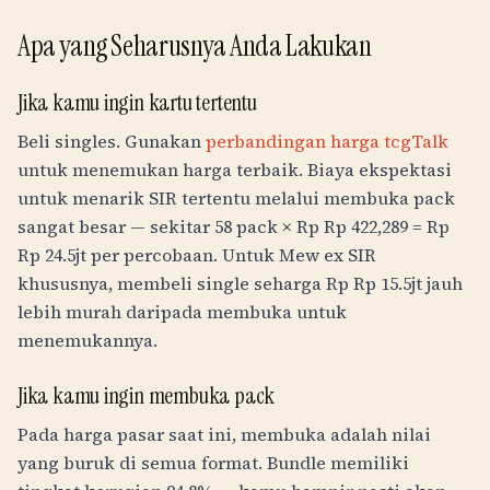
Apa yang Seharusnya Anda Lakukan
Jika kamu ingin kartu tertentu
Beli singles. Gunakan
perbandingan harga tcgTalk
untuk menemukan harga terbaik. Biaya ekspektasi
untuk menarik SIR tertentu melalui membuka pack
sangat besar — sekitar 58 pack ×
Rp
Rp 422,289
=
Rp
Rp 24.5jt
per percobaan. Untuk Mew ex SIR
khususnya, membeli single seharga
Rp
Rp 15.5jt
jauh
lebih murah daripada membuka untuk
menemukannya.
Jika kamu ingin membuka pack
Pada harga pasar saat ini, membuka adalah nilai
yang buruk di semua format. Bundle memiliki