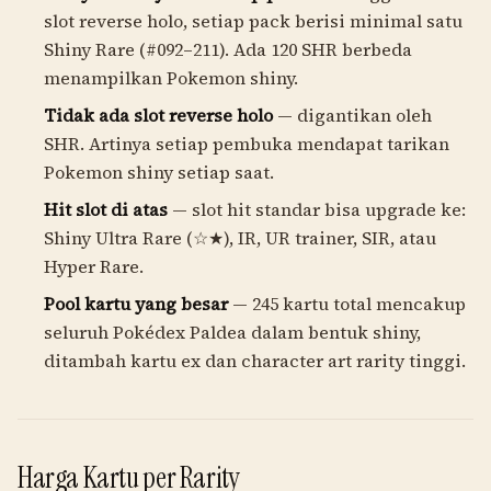
slot reverse holo, setiap pack berisi minimal satu
Shiny Rare (#092–211). Ada 120 SHR berbeda
menampilkan Pokemon shiny.
Tidak ada slot reverse holo
— digantikan oleh
SHR. Artinya setiap pembuka mendapat tarikan
Pokemon shiny setiap saat.
Hit slot di atas
— slot hit standar bisa upgrade ke:
Shiny Ultra Rare (☆★), IR, UR trainer, SIR, atau
Hyper Rare.
Pool kartu yang besar
— 245 kartu total mencakup
seluruh Pokédex Paldea dalam bentuk shiny,
ditambah kartu ex dan character art rarity tinggi.
Harga Kartu per Rarity