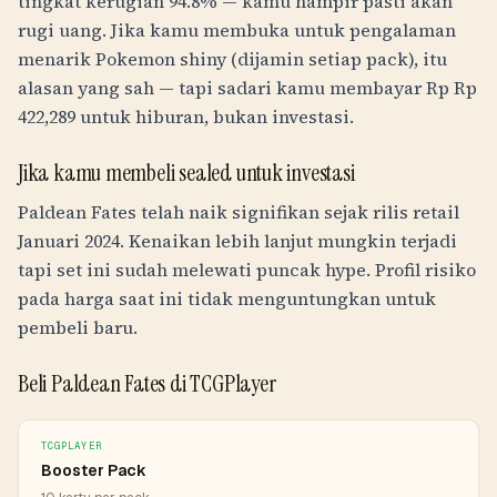
tingkat kerugian 94.8% — kamu hampir pasti akan
rugi uang. Jika kamu membuka untuk pengalaman
menarik Pokemon shiny (dijamin setiap pack), itu
alasan yang sah — tapi sadari kamu membayar
Rp
Rp
422,289
untuk hiburan, bukan investasi.
Jika kamu membeli sealed untuk investasi
Paldean Fates telah naik signifikan sejak rilis retail
Januari 2024. Kenaikan lebih lanjut mungkin terjadi
tapi set ini sudah melewati puncak hype. Profil risiko
pada harga saat ini tidak menguntungkan untuk
pembeli baru.
Beli Paldean Fates di TCGPlayer
TCGPLAYER
Booster Pack