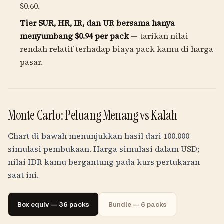
$0.60.
Tier SUR, HR, IR, dan UR bersama hanya
menyumbang $0.94 per pack
— tarikan nilai
rendah relatif terhadap biaya pack kamu di harga
pasar.
Monte Carlo: Peluang Menang vs Kalah
Chart di bawah menunjukkan hasil dari 100.000
simulasi pembukaan. Harga simulasi dalam USD;
nilai
IDR
kamu bergantung pada kurs pertukaran
saat ini.
Box equiv — 36 packs
Bundle — 6 packs