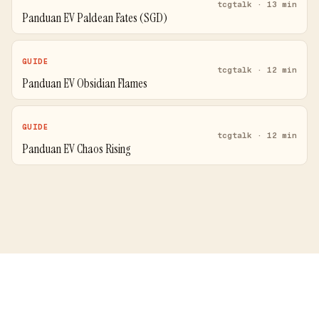
tcgtalk · 13 min
Panduan EV Paldean Fates (SGD)
GUIDE
tcgtalk · 12 min
Panduan EV Obsidian Flames
GUIDE
tcgtalk · 12 min
Panduan EV Chaos Rising
Price Comparison
Blog
Guides