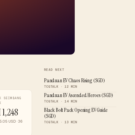
READ NEXT
Panduan EV Chaos Rising (SGD)
TCGTALK · 12 MIN
Panduan EV Ascended Heroes (SGD)
K SEIMBANG
TCGTALK · 14 MIN
K
 1,248
Black Bolt Pack Opening EV Guide
(SGD)
.05 USD · 36
TCGTALK · 13 MIN