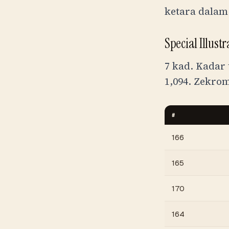
ketara dalam
Special Illus
7 kad. Kadar 
1,094
. Zekrom
#
166
165
170
164