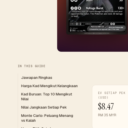
IN THIS GUIDE
Jawapan Ringkas
Harga Kad Mengikut Kelangkaan
EV SETIAP PEK
Kad Buruan: Top 10 Mengikut
(USD)
Nilai
$8.47
Nilai Jangkaan Setiap Pek
RM 35 MYR
Monte Carlo: Peluang Menang
vs Kalah