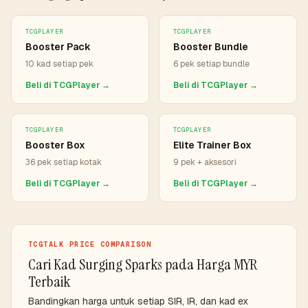
TCGPLAYER
TCGPLAYER
Booster Pack
Booster Bundle
10 kad setiap pek
6 pek setiap bundle
Beli di TCGPlayer →
Beli di TCGPlayer →
TCGPLAYER
TCGPLAYER
Booster Box
Elite Trainer Box
36 pek setiap kotak
9 pek + aksesori
Beli di TCGPlayer →
Beli di TCGPlayer →
TCGTALK PRICE COMPARISON
Cari Kad Surging Sparks pada Harga MYR
Terbaik
Bandingkan harga untuk setiap SIR, IR, dan kad ex