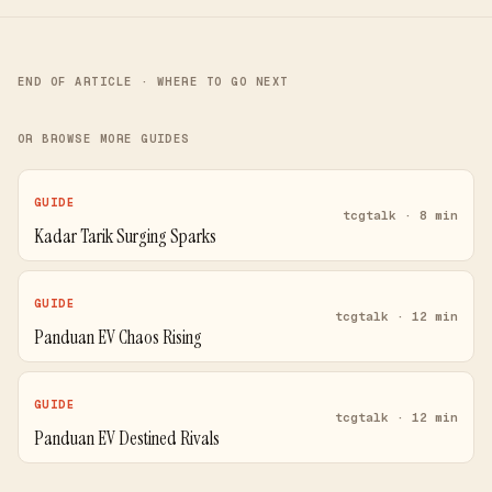
END OF ARTICLE · WHERE TO GO NEXT
OR BROWSE MORE GUIDES
GUIDE
tcgtalk · 8 min
Kadar Tarik Surging Sparks
GUIDE
tcgtalk · 12 min
Panduan EV Chaos Rising
GUIDE
tcgtalk · 12 min
Panduan EV Destined Rivals