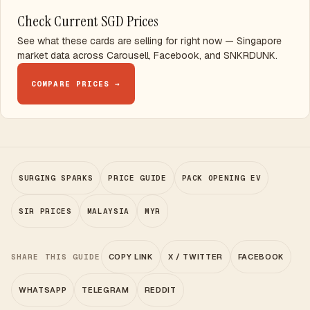
Check Current SGD Prices
See what these cards are selling for right now — Singapore
market data across Carousell, Facebook, and SNKRDUNK.
COMPARE PRICES →
SURGING SPARKS
PRICE GUIDE
PACK OPENING EV
SIR PRICES
MALAYSIA
MYR
SHARE THIS GUIDE
COPY LINK
X / TWITTER
FACEBOOK
WHATSAPP
TELEGRAM
REDDIT