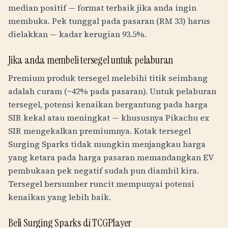
median positif — format terbaik jika anda ingin
membuka. Pek tunggal pada pasaran (
RM
33
) harus
dielakkan — kadar kerugian 93.5%.
Jika anda membeli tersegel untuk pelaburan
Premium produk tersegel melebihi titik seimbang
adalah curam (~42% pada pasaran). Untuk pelaburan
tersegel, potensi kenaikan bergantung pada harga
SIR kekal atau meningkat — khususnya Pikachu ex
SIR mengekalkan premiumnya. Kotak tersegel
Surging Sparks tidak mungkin menjangkau harga
yang ketara pada harga pasaran memandangkan EV
pembukaan pek negatif sudah pun diambil kira.
Tersegel bersumber runcit mempunyai potensi
kenaikan yang lebih baik.
Beli Surging Sparks di TCGPlayer