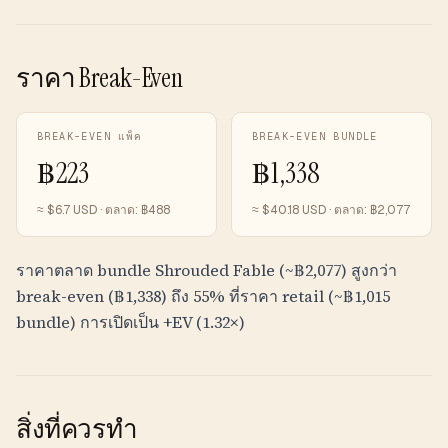
ราคา Break-Even
BREAK-EVEN แพ็ค
BREAK-EVEN BUNDLE
฿
223
฿
1,338
≈ $
6.7
USD · ตลาด:
฿
488
≈ $
40.18
USD · ตลาด:
฿
2,077
ราคาตลาด bundle Shrouded Fable (~
฿
2,077
) สูงกว่า
break-even (
฿
1,338
) ถึง 55% ที่ราคา retail (~
฿
1,015
bundle) การเปิดเป็น +EV (1.32×)
สิ่งที่ควรทำ