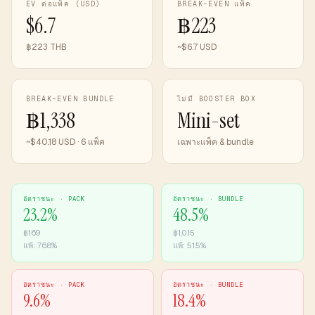
EV ต่อแพ็ค (USD)
BREAK-EVEN แพ็ค
$6.7
฿223
฿223 THB
~$6.7 USD
BREAK-EVEN BUNDLE
ไม่มี BOOSTER BOX
฿1,338
Mini-set
~$40.18 USD · 6 แพ็ค
เฉพาะแพ็ค & bundle
อัตราชนะ ·
PACK
อัตราชนะ ·
BUNDLE
23.2
%
48.5
%
฿
169
฿
1,015
แพ้:
76.8
%
แพ้:
51.5
%
อัตราชนะ ·
PACK
อัตราชนะ ·
BUNDLE
9.6
%
18.4
%