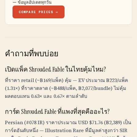
— ข้อมูลอัปเดตทุกวัน
COMPARE PRICES →
คำถามที่พบบ่อย
เปิดแพ็ค Shrouded Fable ในไทยคุ้มไหม?
ที่ราคา retail (~
฿
169
/แพ็ค) คุ้ม — EV ประมาณ
฿
223
/แพ็ค
(1.31×) ที่ราคาตลาด (~
฿
488
/แพ็ค,
฿
2,077
/bundle) ไม่คุ้ม
ผลตอบแทน 0.63× และ 0.67× ตามลำดับ
การ์ด Shrouded Fable ที่แพงที่สุดคืออะไร?
Persian (#078 IR) ราคาประมาณ USD $71.76 (
฿
2,389
) เป็น
การ์ดอันดับหนึ่ง — Illustration Rare ที่มีมูลค่าสูงกว่า SIR