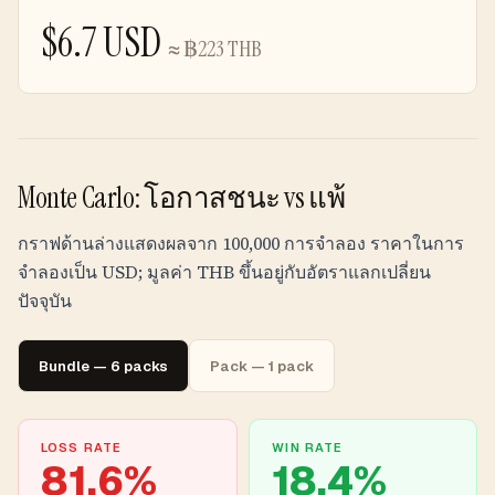
$
6.7
USD
≈
฿
223
THB
Monte Carlo: โอกาสชนะ vs แพ้
กราฟด้านล่างแสดงผลจาก 100,000 การจำลอง ราคาในการ
จำลองเป็น USD; มูลค่า
THB
ขึ้นอยู่กับอัตราแลกเปลี่ยน
ปัจจุบัน
Bundle — 6 packs
Pack — 1 pack
LOSS RATE
WIN RATE
81.6
%
18.4
%