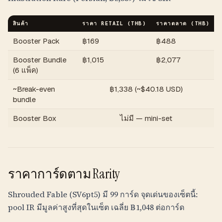
สินค้า
ราคา RETAIL (
THB
)
ราคาตลาด (
THB
)
Booster Pack
฿
169
฿
488
Booster Bundle
฿
1,015
฿
2,077
(6 แพ็ค)
~Break-even
฿
1,338
(~$
40.18
USD)
bundle
Booster Box
ไม่มี — mini-set
ราคาการ์ดตาม Rarity
Shrouded Fable (SV6pt5) มี 99 การ์ด จุดเด่นของเซ็ตนี้:
pool IR มีมูลค่าสูงที่สุดในเซ็ต เฉลี่ย
฿
1,048
ต่อการ์ด