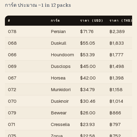
การ์ด ประมาณ
~1 in 12 packs
#
การ์ด
ราคา (USD)
ราคา (
THB
)
078
Persian
$
71.76
฿
2,389
068
Duskull
$
55.05
฿
1,833
066
Houndoom
$
53.39
฿
1,777
069
Dusclops
$
45.00
฿
1,498
067
Horsea
$
42.00
฿
1,398
072
Munkidori
$
34.79
฿
1,158
070
Dusknoir
$
30.46
฿
1,014
079
Bewear
$
26.00
฿
866
071
Cresselia
$
23.93
฿
797
075
Zorua
$
22.58
฿
752