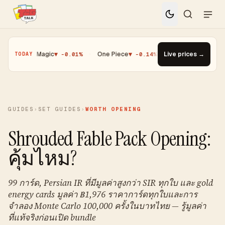
%
·
Magic
▼ -0.01%
·
One Piece
▼ -0.14%
·
Top Gainer · Paldean W
Live prices →
TODAY
GUIDES
›
SET GUIDES
›
WORTH OPENING
Shrouded Fable Pack Opening:
คุ้มไหม?
99 การ์ด, Persian IR ที่มีมูลค่าสูงกว่า SIR ทุกใบ และ gold
energy cards มูลค่า ฿1,976 ราคาการ์ดทุกใบและการ
จำลอง Monte Carlo 100,000 ครั้งในบาทไทย — รู้มูลค่า
ที่แท้จริงก่อนเปิด bundle