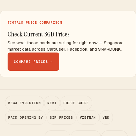
TCGTALK PRICE COMPARISON
Check Current SGD Prices
See what these cards are selling for right now — Singapore
market data across Carousell, Facebook, and SNKRDUNK.
COMPARE PRICES →
MEGA EVOLUTION
ME01
PRICE GUIDE
PACK OPENING EV
SIR PRICES
VIETNAM
VND