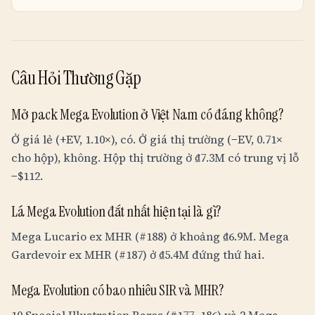
Câu Hỏi Thường Gặp
Mở pack Mega Evolution ở Việt Nam có đáng không?
Ở giá lẻ (+EV, 1.10×), có. Ở giá thị trường (−EV, 0.71×
cho hộp), không. Hộp thị trường ở
₫7.3M
có trung vị lỗ
−$112.
Lá Mega Evolution đắt nhất hiện tại là gì?
Mega Lucario ex MHR (#188) ở khoảng
₫6.9M
. Mega
Gardevoir ex MHR (#187) ở
₫5.4M
đứng thứ hai.
Mega Evolution có bao nhiêu SIR và MHR?