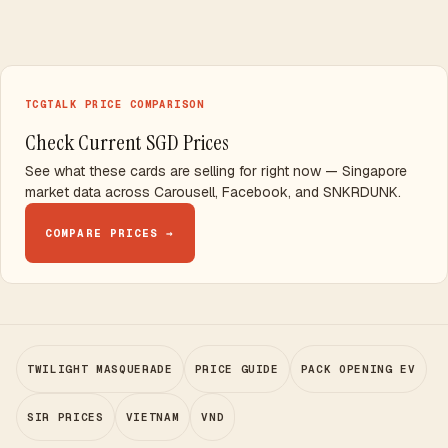
TCGTALK PRICE COMPARISON
Check Current SGD Prices
See what these cards are selling for right now — Singapore
market data across Carousell, Facebook, and SNKRDUNK.
COMPARE PRICES →
TWILIGHT MASQUERADE
PRICE GUIDE
PACK OPENING EV
SIR PRICES
VIETNAM
VND