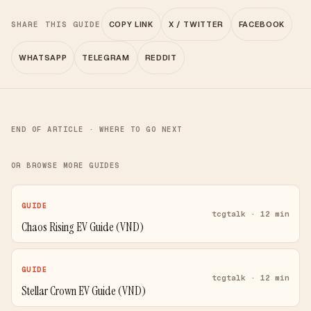
SHARE THIS GUIDE
COPY LINK
X / TWITTER
FACEBOOK
WHATSAPP
TELEGRAM
REDDIT
END OF ARTICLE · WHERE TO GO NEXT
OR BROWSE MORE GUIDES
GUIDE
tcgtalk · 12 min
Chaos Rising EV Guide (VND)
GUIDE
tcgtalk · 12 min
Stellar Crown EV Guide (VND)