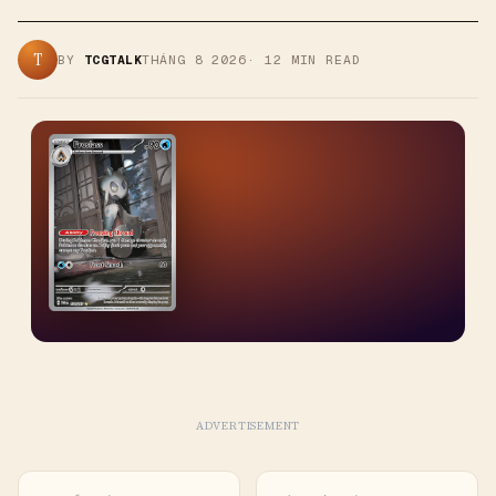
T
BY
TCGTALK
THÁNG 8 2026
·
12
MIN READ
ADVERTISEMENT